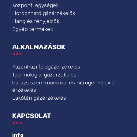
Központi egységek
Hordozható gázérzékelők
Hang és fényjelzők
Egyéb termékek
ALKALMAZÁSOK
Kazánházi földgázérzékelés
Technológiai gázérzékelés
Garázs szén-monoxid, és nitrogén-dioxid
érzékelés
Lakótéri gázérzékelés
KAPCSOLAT
info