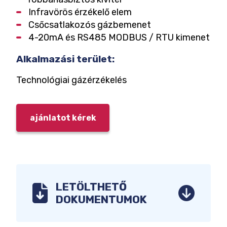
Infravörös érzékelő elem
Csőcsatlakozós gázbemenet
4-20mA és RS485 MODBUS / RTU kimenet
Alkalmazási terület:
Technológiai gázérzékelés
ajánlatot kérek
LETÖLTHETŐ
DOKUMENTUMOK