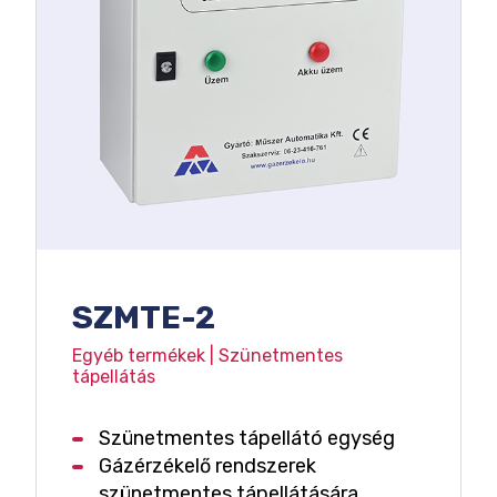
SZMTE-2
Egyéb termékek | Szünetmentes
tápellátás
Szünetmentes tápellátó egység
Gázérzékelő rendszerek
szünetmentes tápellátására