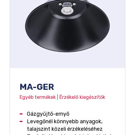
MA-GER
Egyéb termékek | Érzékelő kiegészítők
Gázgyűjtő-ernyő
Levegőnél könnyebb anyagok,
talajszint közeli érzékeléséhez