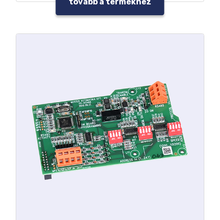
tovább a termékhez