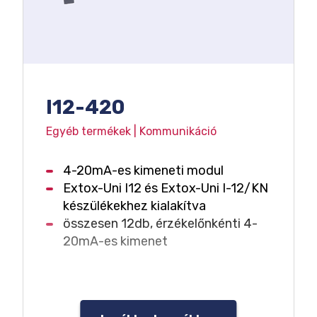
I12-420
Egyéb termékek | Kommunikáció
4-20mA-es kimeneti modul
Extox-Uni I12 és Extox-Uni I-12/KN
készülékekhez kialakítva
összesen 12db, érzékelőnkénti 4-
20mA-es kimenet