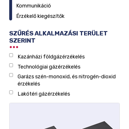
Kommunikáció
Érzékelő kiegészítők
SZŰRÉS ALKALMAZÁSI TERÜLET
SZERINT
Kazánházi földgázérzékelés
Technológiai gázérzékelés
Garázs szén-monoxid, és nitrogén-dioxid
érzékelés
Lakótéri gázérzékelés