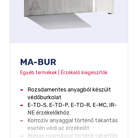
MA-BUR
Egyéb termékek | Érzékelő kiegészítők
Rozsdamentes anyagból készült
védőburkolat
E-TD-S, E-TD-P, E-TD-R, E-MC, IR-
NE érzékelőkhöz
Korrozív anyaggal történő takarítás
esetén védi az érzékelőt
Magas nyomással történő takarítás