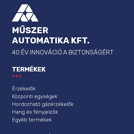
MŰSZER
AUTOMATIKA KFT.
40 ÉV INNOVÁCIÓ A BIZTONSÁGÉRT
TERMÉKEK
Érzékelők
Központi egységek
Hordozható gázérzékelők
Hang és fényjelzők
Egyéb termékek