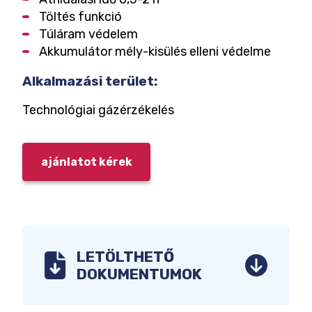
Töltés funkció
Túláram védelem
Akkumulátor mély-kisülés elleni védelme
Alkalmazási terület:
Technológiai gázérzékelés
ajánlatot kérek
LETÖLTHETŐ
DOKUMENTUMOK