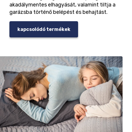
akadálymentes elhagyását, valamint tiltja a
garázsba történő belépést és behajtást.
kapcsolódó termékek