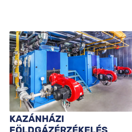
KAZÁNHÁZI
FÖLDGÁZÉRZÉKELÉS