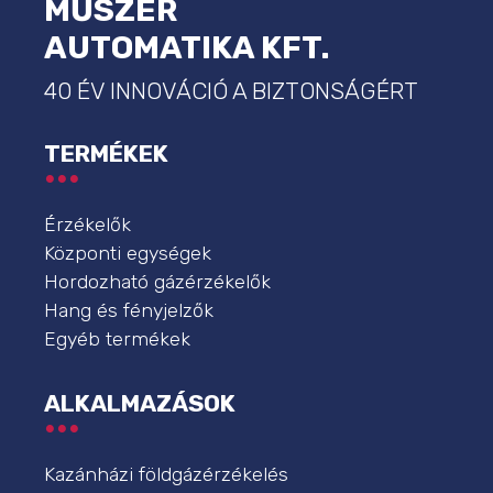
MŰSZER
AUTOMATIKA KFT.
40 ÉV INNOVÁCIÓ A BIZTONSÁGÉRT
TERMÉKEK
Érzékelők
Központi egységek
Hordozható gázérzékelők
Hang és fényjelzők
Egyéb termékek
ALKALMAZÁSOK
Kazánházi földgázérzékelés