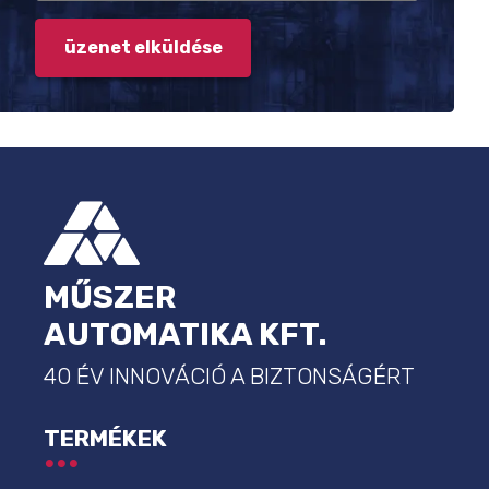
LÁBLÉC
MŰSZER
AUTOMATIKA KFT.
40 ÉV INNOVÁCIÓ A BIZTONSÁGÉRT
TERMÉKEK