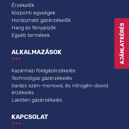
Érzékelők
Központi egységek
Hordozható gázérzékelők
AJÁNLATKÉRÉS
Hang és fényjelzők
Egyéb termékek
ALKALMAZÁSOK
Kazánházi földgázérzékelés
Technológiai gázérzékelés
Garázs szén-monoxid, és nitrogén-dioxid
érzékelés
Lakótéri gázérzékelés
KAPCSOLAT