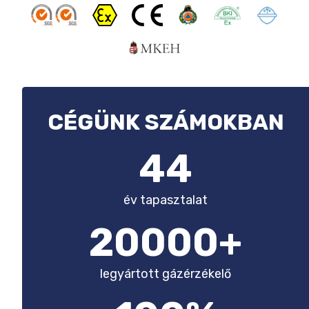
CÉGÜNK SZÁMOKBAN
44
év tapasztalat
20000+
legyártott gázérzékelő