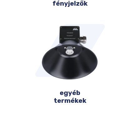
fényjelzők
egyéb
termékek