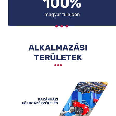
100%
magyar tulajdon
ALKALMAZÁSI
TERÜLETEK
KAZÁNHÁZI
FÖLDGÁZÉRZÉKELÉS