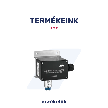
TERMÉKEINK
érzékelők