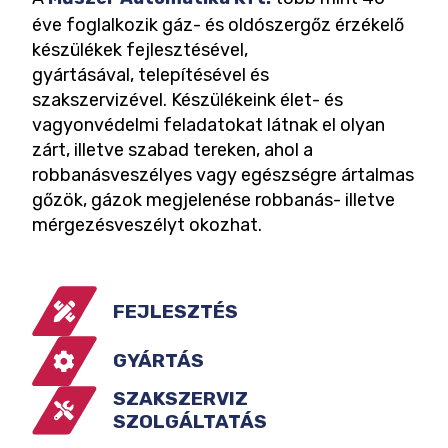
éve foglalkozik gáz- és oldószergőz érzékelő
készülékek fejlesztésével,
gyártásával, telepítésével és
szakszervizével. Készülékeink élet- és
vagyonvédelmi feladatokat látnak el olyan
zárt, illetve szabad tereken, ahol a
robbanásveszélyes vagy egészségre ártalmas
gőzök, gázok megjelenése robbanás- illetve
mérgezésveszélyt okozhat.
FEJLESZTÉS
GYÁRTÁS
SZAKSZERVIZ
SZOLGÁLTATÁS