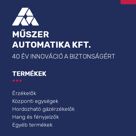
MŰSZER
AUTOMATIKA KFT.
40 ÉV INNOVÁCIÓ A BIZTONSÁGÉRT
TERMÉKEK
Érzékelők
Központi egységek
Hordozható gázérzékelők
Hang és fényjelzők
Egyéb termékek