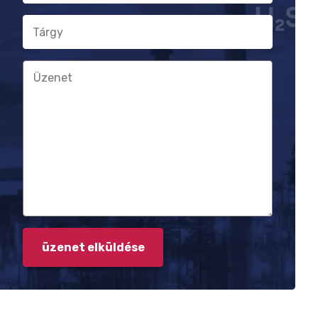
Tárgy
Üzenet