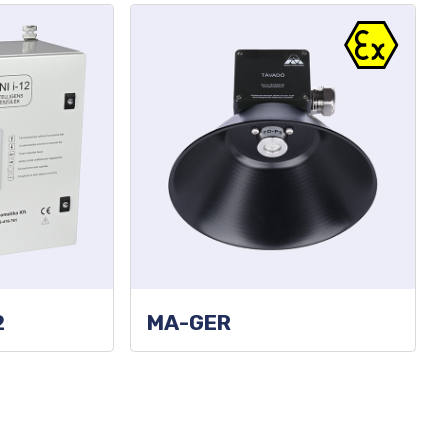
2
MA-GER