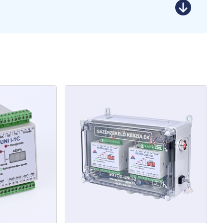
 1.
 2.
 3.
 4.