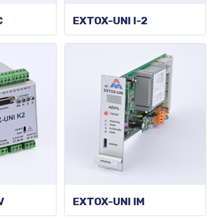
 5.
C
EXTOX-UNI I-2
V
EXTOX-UNI IM