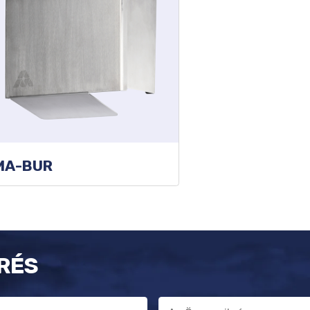
MA-BUR
RÉS
E-