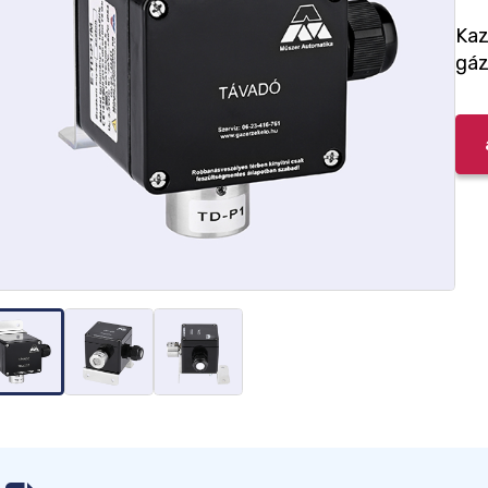
Kaz
gáz