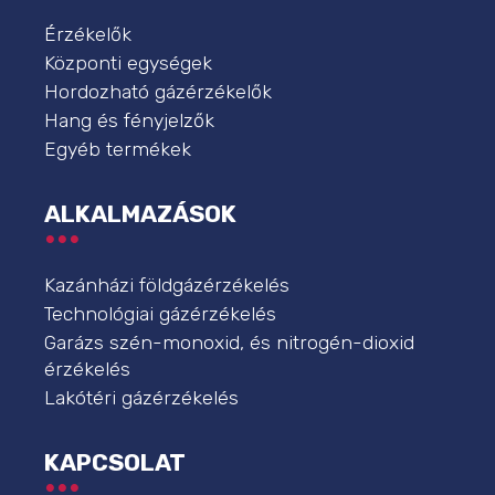
Érzékelők
Központi egységek
Hordozható gázérzékelők
Hang és fényjelzők
Egyéb termékek
ALKALMAZÁSOK
Kazánházi földgázérzékelés
Technológiai gázérzékelés
Garázs szén-monoxid, és nitrogén-dioxid
érzékelés
Lakótéri gázérzékelés
KAPCSOLAT