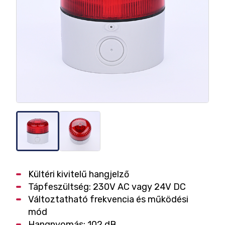
Kültéri kivitelű hangjelző
Tápfeszültség: 230V AC vagy 24V DC
Változtatható frekvencia és működési
mód
Hangnyomás: 102 dB