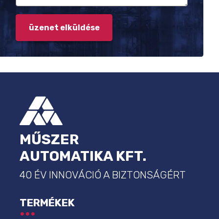
LÁBLÉC
MŰSZER
AUTOMATIKA KFT.
40 ÉV INNOVÁCIÓ A BIZTONSÁGÉRT
TERMÉKEK