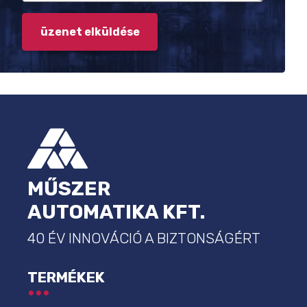
LÁBLÉC
MŰSZER
AUTOMATIKA KFT.
40 ÉV INNOVÁCIÓ A BIZTONSÁGÉRT
TERMÉKEK