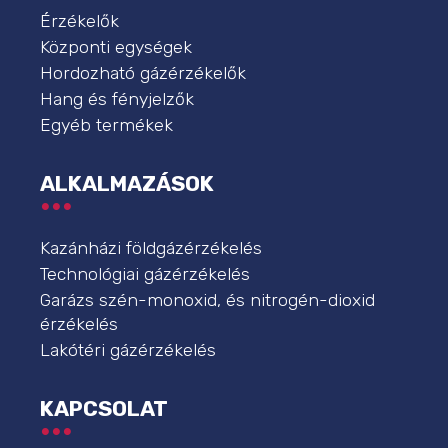
Érzékelők
Központi egységek
Hordozható gázérzékelők
Hang és fényjelzők
Egyéb termékek
ALKALMAZÁSOK
Kazánházi földgázérzékelés
Technológiai gázérzékelés
Garázs szén-monoxid, és nitrogén-dioxid
érzékelés
Lakótéri gázérzékelés
KAPCSOLAT