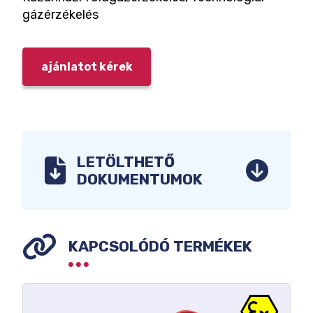
gázérzékelés
ajánlatot kérek
LETÖLTHETŐ
DOKUMENTUMOK
KAPCSOLÓDÓ TERMÉKEK