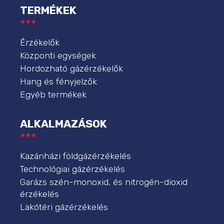
TERMÉKEK
Érzékelők
Központi egységek
Hordozható gázérzékelők
Hang és fényjelzők
Egyéb termékek
ALKALMAZÁSOK
Kazánházi földgázérzékelés
Technológiai gázérzékelés
Garázs szén-monoxid, és nitrogén-dioxid
érzékelés
Lakótéri gázérzékelés